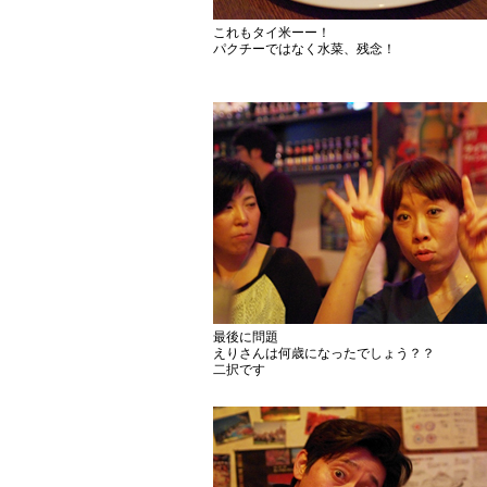
これもタイ米ーー！
パクチーではなく水菜、残念！
最後に問題
えりさんは何歳になったでしょう？？
二択です