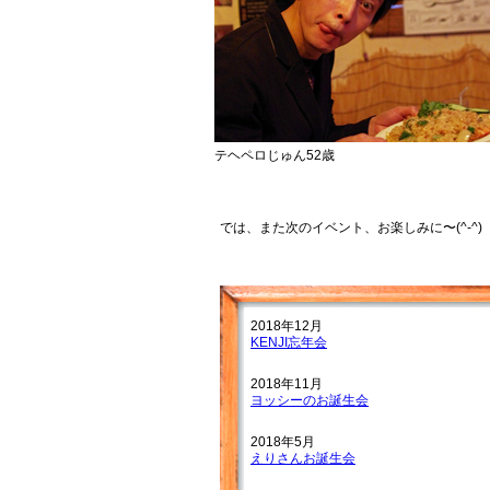
テヘペロじゅん52歳
では、また次のイベント、お楽しみに〜(^-^)
2018年12月
KENJI忘年会
2018年11月
ヨッシーのお誕生会
2018年5月
えりさんお誕生会