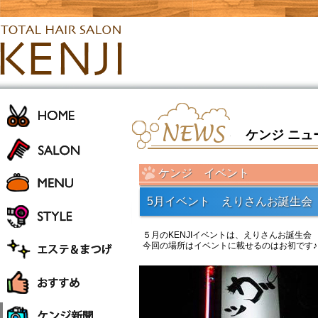
ケンジ ニュ
ケンジ イベント
5月イベント えりさんお誕生会
５月のKENJIイベントは、えりさんお誕生会
今回の場所はイベントに載せるのはお初です♪