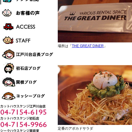
場所は「
THE GREAT DINER
」
定番のアボカドサラダ