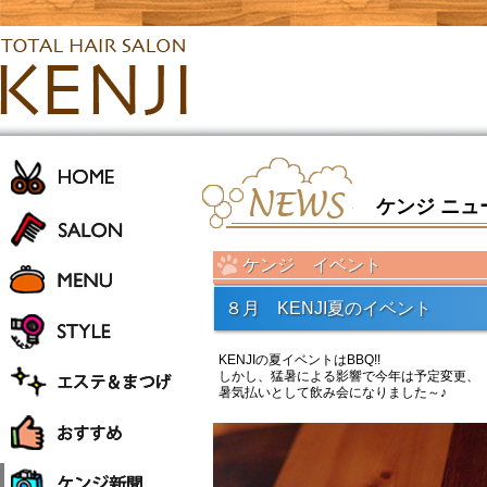
ケンジ ニュ
ケンジ イベント
８月 KENJI夏のイベント
KENJIの夏イベントはBBQ!!
しかし、猛暑による影響で今年は予定変更、
暑気払いとして飲み会になりました～♪