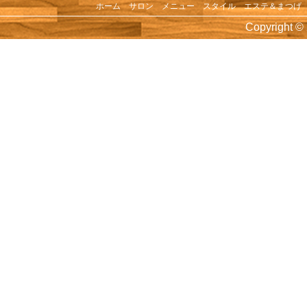
ホーム
サロン
メニュー
スタイル
エステ＆まつげ
2016年5月
Copyright © 
えりさんお誕生会
2016年3月
☆ママさんお誕生会☆（2016年3月）
2016年2月
2月誕生会（2016年2月）
2016年1月
KENJI新年会
2015年12月
KENJI忘年会
2015年11月
☆横浜中華街ツアー 2015秋☆（2015年
2015年10月
10月 初石台シャンプー台リニューア
10月イベント！ヨッシーお誕生会
2015年8月
KENJI夏のイベントその１
その２（20