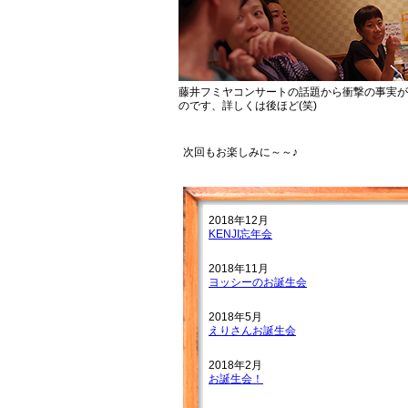
藤井フミヤコンサートの話題から衝撃の事実が
のです、詳しくは後ほど(笑)
次回もお楽しみに～～♪
2018年12月
KENJI忘年会
2018年11月
ヨッシーのお誕生会
2018年5月
えりさんお誕生会
2018年2月
お誕生会！