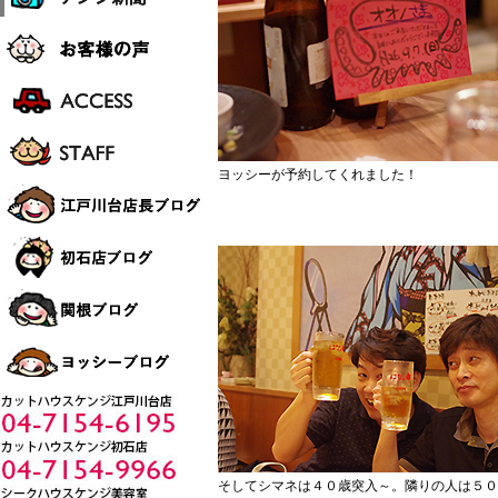
ヨッシーが予約してくれました！
そしてシマネは４０歳突入～。隣りの人は５０