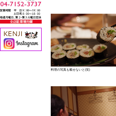
料理の写真も載せないと(笑)